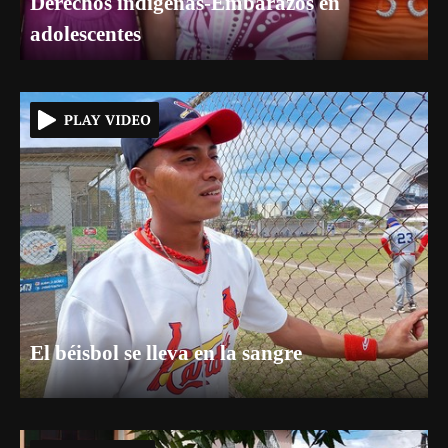
Derechos indígenas-Embarazos en
adolescentes
El béisbol se lleva en la sangre