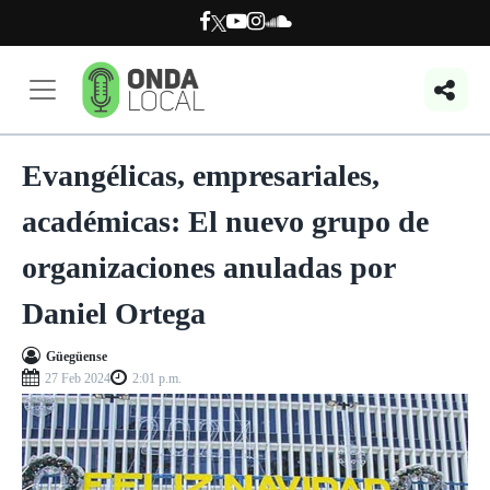
Evangélicas, empresariales,
académicas: El nuevo grupo de
organizaciones anuladas por
Daniel Ortega
Güegüense
27 Feb 2024
2:01 p.m.