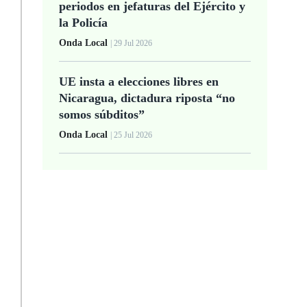
periodos en jefaturas del Ejército y
la Policía
Onda Local
| 29 Jul 2026
UE insta a elecciones libres en
Nicaragua, dictadura riposta “no
somos súbditos”
Onda Local
| 25 Jul 2026