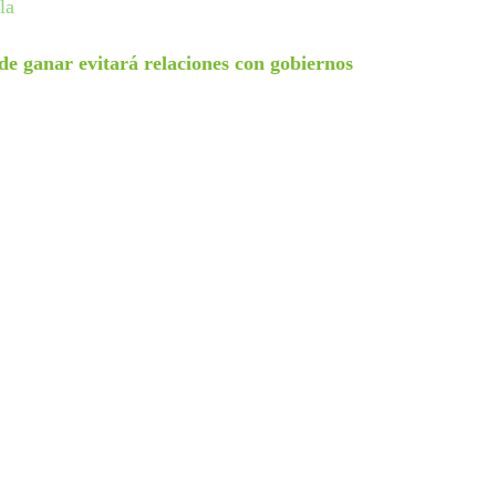
la
e ganar evitará relaciones con gobiernos