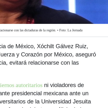
lacionarse con las dictaduras de la región. • Foto: La Jornada
cia de México, Xóchilt Gálvez Ruiz,
l Fuerza y Corazón por México, aseguró
ia, evitará relacionarse con las
ni violadores de
iernos autoritarios
ante presidencial mexicana ante un
versitarios de la Universidad Jesuita