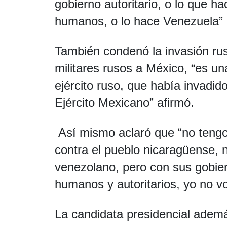
gobierno autoritario, o lo que h
humanos, o lo hace Venezuela” d
También condenó la invasión rus
militares rusos a México, “es u
ejército ruso, que había invadido
Ejército Mexicano” afirmó.
Así mismo aclaró que “no tengo 
contra el pueblo nicaragüense, n
venezolano, pero con sus gobie
humanos y autoritarios, yo no v
La candidata presidencial ademá