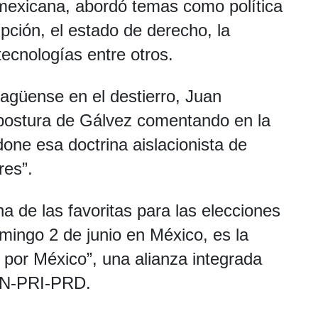
 mexicana, abordó temas como política
upción, el estado de derecho, la
ecnologías entre otros.
ragüense en el destierro, Juan
postura de Gálvez comentando en la
done esa doctrina aislacionista de
res”.
a de las favoritas para las elecciones
mingo 2 de junio en México, es la
por México”, una alianza integrada
PAN-PRI-PRD.