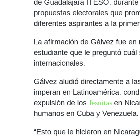
de Guadalajara ITESO, durante u
propuestas electorales que pro
diferentes aspirantes a la prime
La afirmación de Gálvez fue en 
estudiante que le preguntó cuál 
internacionales.
Gálvez aludió directamente a la
imperan en Latinoamérica, cond
expulsión de los
en Nica
Jesuitas
humanos en Cuba y Venezuela.
“Esto que le hicieron en Nicarag