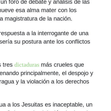
n foro de debate y análisis de las
mueve esa alma mater con los
ra magistratura de la nación.
respuesta a la interrogante de una
sería su postura ante los conflictos
s tres
más crueles que
dictaduras
enando principalmente, el despojo y
ragua y la violación a los derechos
ua a los Jesuitas es inaceptable, un