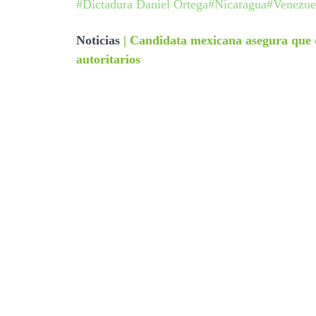
#Dictadura Daniel Ortega
#Nicaragua
#Venezue
Noticias
|
Candidata mexicana asegura que d
autoritarios