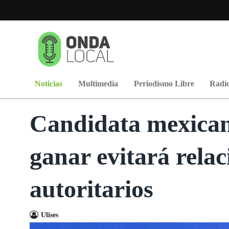
Noticias
Multimedia
Periodismo Libre
Radio
Candidata mexican
ganar evitará rela
autoritarios
Ulises