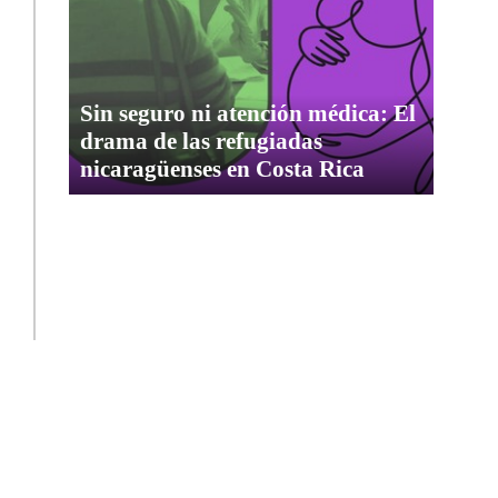
Sin seguro ni atención médica: El
drama de las refugiadas
nicaragüenses en Costa Rica