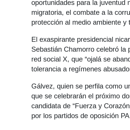
oportunidades para la juventud
migratoria, el combate a la corr
protección al medio ambiente y t
El exaspirante presidencial nica
Sebastián Chamorro celebró la 
red social X, que “ojalá se aban
tolerancia a regímenes abusado
Gálvez, quien se perfila como un
que se celebrarán el próximo do
candidata de “Fuerza y Corazón 
por los partidos de oposición 