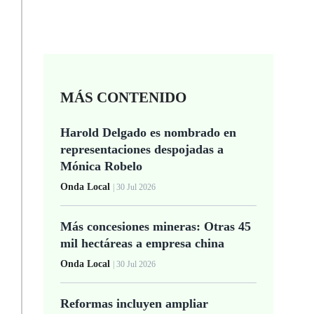
MÁS CONTENIDO
Harold Delgado es nombrado en
representaciones despojadas a
Mónica Robelo
Onda Local
| 30 Jul 2026
Más concesiones mineras: Otras 45
mil hectáreas a empresa china
Onda Local
| 30 Jul 2026
Reformas incluyen ampliar