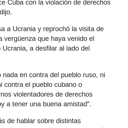
ace Cuba con la violación de derechos
ijo.
a a Ucrania y reprochó la visita de
na vergüenza que haya venido el
 Ucrania, a desfilar al lado del
nada en contra del pueblo ruso, ni
i contra el pueblo cubano o
rnos violentadores de derechos
oy a tener una buena amistad”.
s de hablar sobre distintas