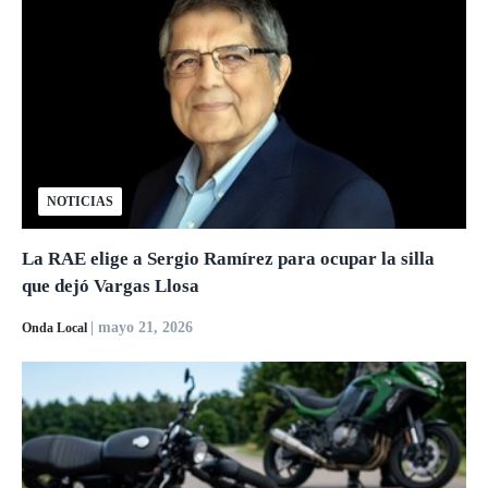
NOTICIAS
La RAE elige a Sergio Ramírez para ocupar la silla
que dejó Vargas Llosa
| mayo 21, 2026
Onda Local