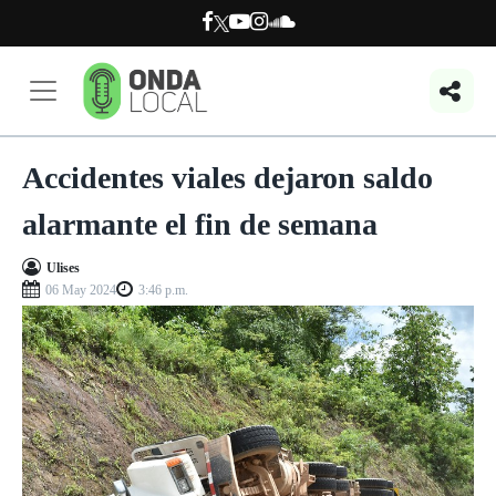
Accidentes viales dejaron saldo
alarmante el fin de semana
Ulises
06 May 2024
3:46 p.m.