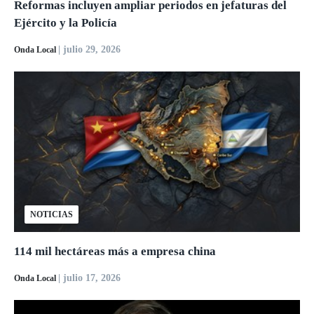
Reformas incluyen ampliar periodos en jefaturas del
Ejército y la Policía
| julio 29, 2026
Onda Local
NOTICIAS
114 mil hectáreas más a empresa china
| julio 17, 2026
Onda Local