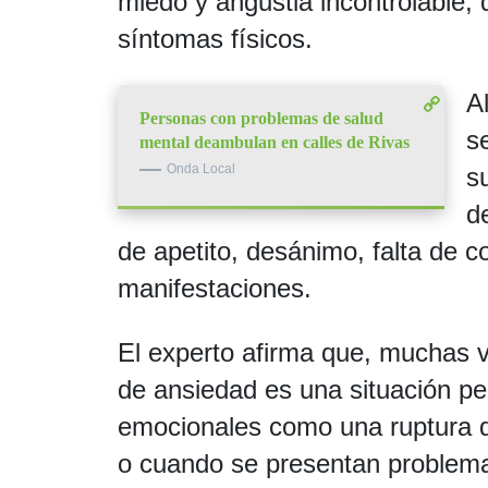
miedo y angustia incontrolable, 
síntomas físicos.
A
Personas con problemas de salud
s
mental deambulan en calles de Rivas
Onda Local
s
d
de apetito, desánimo, falta de c
manifestaciones.
El experto afirma que, muchas 
de ansiedad es una situación pe
emocionales como una ruptura de
o cuando se presentan problemas