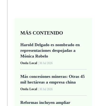
MÁS CONTENIDO
Harold Delgado es nombrado en
representaciones despojadas a
Mónica Robelo
Onda Local
| 30 Jul 2026
Más concesiones mineras: Otras 45
mil hectáreas a empresa china
Onda Local
| 30 Jul 2026
Reformas incluyen ampliar