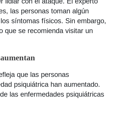
 lidiar con el ataque. El experto
es, las personas toman algún
r los síntomas físicos. Sin embargo,
lo que se recomienda visitar un
s aumentan
efleja que las personas
dad psiquiátrica han aumentado.
de las enfermedades psiquiátricas