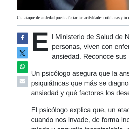
Una ataque de ansiedad puede afectar tus actividades cotidianas y tu 
E
l Ministerio de Salud de 
personas, viven con enfe
ansiedad. Reconoce sus
Un psicólogo asegura que la an
psiquiátricas que más se diagno
ansiedad y qué factores los d
El psicólogo explica que, un ata
cuando nos invade, de forma in