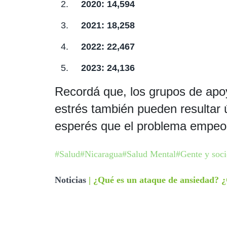
2020: 14,594
2021: 18,258
2022: 22,467
2023: 24,136
Recordá que, los grupos de apoy
estrés también pueden resultar ú
esperés que el problema empeo
#Salud
#Nicaragua
#Salud Mental
#Gente y soc
Noticias
|
¿Qué es un ataque de ansiedad? 