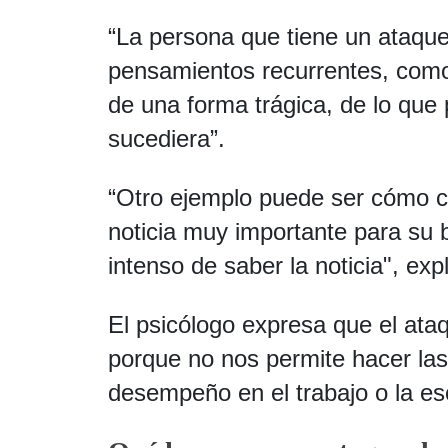
“La persona que tiene un ataqu
pensamientos recurrentes, como 
de una forma trágica, de lo qu
sucediera”.
“Otro ejemplo puede ser cómo 
noticia muy importante para su 
intenso de saber la noticia", exp
El psicólogo expresa que el ata
porque no nos permite hacer las 
desempeño en el trabajo o la e