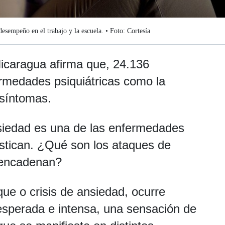
desempeño en el trabajo y la escuela. • Foto: Cortesía
Nicaragua afirma que, 24.136
rmedades psiquiátricas como la
 síntomas.
siedad es una de las enfermedades
stican. ¿Qué son los ataques de
esencadenan?
que o crisis de ansiedad, ocurre
esperada e intensa, una sensación de