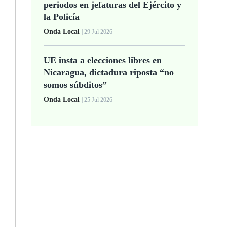
periodos en jefaturas del Ejército y
la Policía
Onda Local
| 29 Jul 2026
UE insta a elecciones libres en
Nicaragua, dictadura riposta “no
somos súbditos”
Onda Local
| 25 Jul 2026