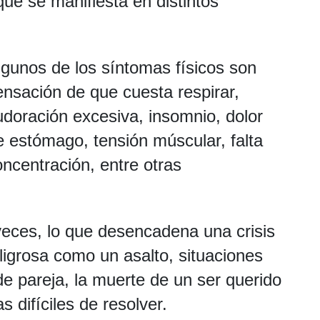
que se manifiesta en distintos
lgunos de los síntomas físicos son
ensación de que cuesta respirar,
udoración excesiva, insomnio, dolor
e estómago, tensión múscular, falta
oncentración, entre otras
veces, lo que desencadena una crisis
ligrosa como un asalto, situaciones
 pareja, la muerte de un ser querido
 difíciles de resolver.