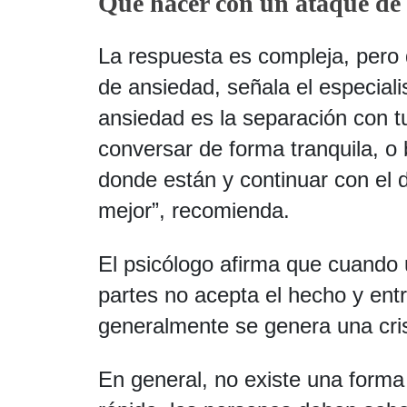
Qué hacer con un ataque de
La respuesta es compleja, pero 
de ansiedad, señala el especialis
ansiedad es la separación con tu
conversar de forma tranquila, o 
donde están y continuar con el 
mejor”, recomienda.
El psicólogo afirma que cuando 
partes no acepta el hecho y ent
generalmente se genera una cri
En general, no existe una forma