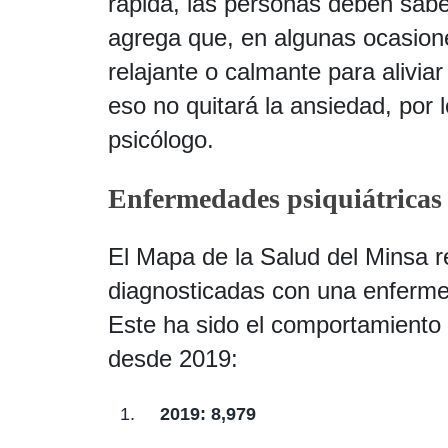
rápida, las personas deben saber
agrega que, en algunas ocasion
relajante o calmante para alivia
eso no quitará la ansiedad, por 
psicólogo.
Enfermedades psiquiátrica
El Mapa de la Salud del Minsa r
diagnosticadas con una enferme
Este ha sido el comportamiento 
desde 2019:
2019: 8,979