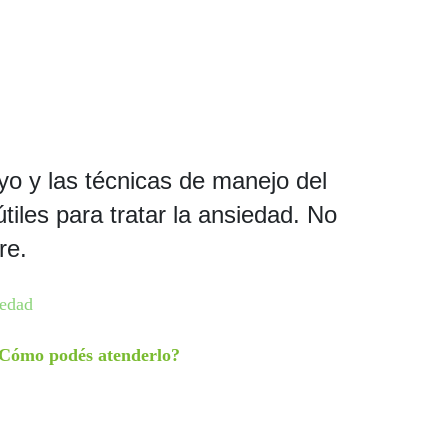
o y las técnicas de manejo del
tiles para tratar la ansiedad. No
re.
iedad
¿Cómo podés atenderlo?