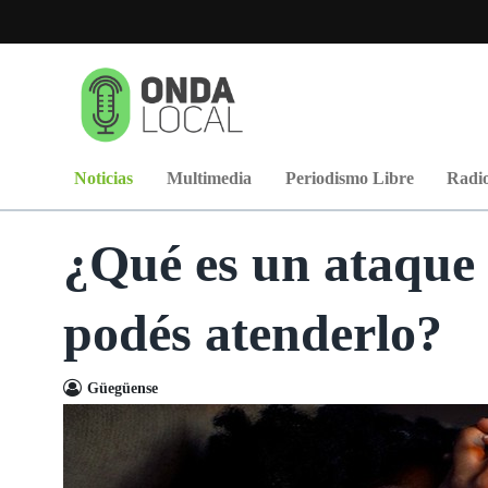
Noticias
Multimedia
Periodismo Libre
Radio
¿Qué es un ataque
podés atenderlo?
Güegüense