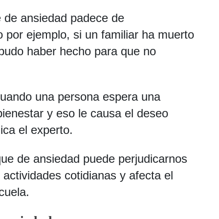
e de ansiedad padece de
por ejemplo, si un familiar ha muerto
e pudo haber hecho para que no
cuando una persona espera una
bienestar y eso le causa el deseo
lica el experto.
que de ansiedad puede perjudicarnos
actividades cotidianas y afecta el
scuela.