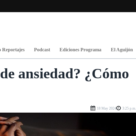
 Reportajes
Podcast
Ediciones Programa
El Aguijón
 de ansiedad? ¿Cómo
18 May 2024
3:25 p.m