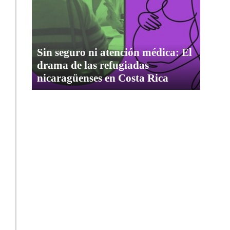
Sin seguro ni atención médica: El
drama de las refugiadas
nicaragüenses en Costa Rica