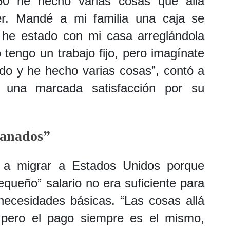
50 he hecho varias cosas que allá
er. Mandé a mi familia una caja se
, he estado con mi casa arreglándola
tengo un trabajo fijo, pero imagínate
do y he hecho varias cosas”, contó a
r una marcada satisfacción por su
ranados”
a a migrar a Estados Unidos porque
queño” salario no era suficiente para
 necesidades básicas. “Las cosas allá
 pero el pago siempre es el mismo,