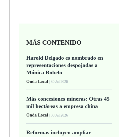
MÁS CONTENIDO
Harold Delgado es nombrado en
representaciones despojadas a
Mónica Robelo
Onda Local
| 30 Jul 2026
Más concesiones mineras: Otras 45
mil hectáreas a empresa china
Onda Local
| 30 Jul 2026
Reformas incluyen ampliar