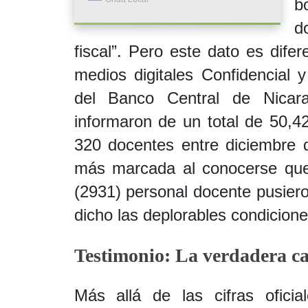
b
d
fiscal”. Pero este dato es dife
medios digitales Confidencial 
del Banco Central de Nicara
informaron de un total de 50,42
320 docentes entre diciembre 
más marcada al conocerse que
(2931) personal docente pusiero
dicho las deplorables condicione
Testimonio: La verdadera car
Más allá de las cifras oficia