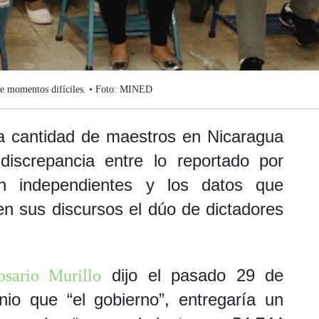
ive momentos difíciles. • Foto: MINED
 la cantidad de maestros en Nicaragua
iscrepancia entre lo reportado por
n independientes y los datos que
 sus discursos el dúo de dictadores
dijo el pasado 29 de
osario Murillo
unio que “el gobierno”, entregaría un