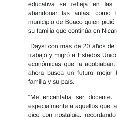
educativa se refleja en las 
abandonar las aulas; como l
municipio de Boaco quien pidió 
su familia que continúa en Nica
Daysi con más de 20 años de s
trabajo y migró a Estados Unidos
económicas que la agobiaban. 
ahora busca un futuro mejor l
familia y su país.
“Me encantaba ser docente. 
especialmente a aquellos que te
dice con nostalgia, recordand