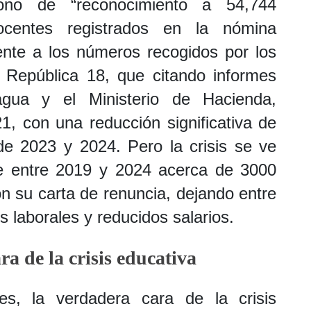
ono de “reconocimiento a
54,744
ocentes registrados en la nómina
rente a los números recogidos por los
y República 18, que citando informes
gua y el Ministerio de Hacienda,
1, con una reducción significativa de
de 2023 y 2024. Pero la crisis se ve
 entre 2019 y 2024 acerca de 3000
n su carta de renuncia, dejando entre
s laborales y reducidos salarios.
a de la crisis educativa
les, la verdadera cara de la crisis