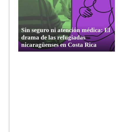
Sin seguro ni atención médica: El
drama de las refugiadas
nicaragüenses en Costa Rica