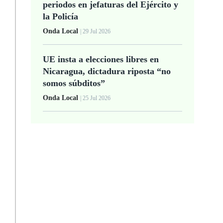
periodos en jefaturas del Ejército y
la Policía
Onda Local
| 29 Jul 2026
UE insta a elecciones libres en
Nicaragua, dictadura riposta “no
somos súbditos”
Onda Local
| 25 Jul 2026