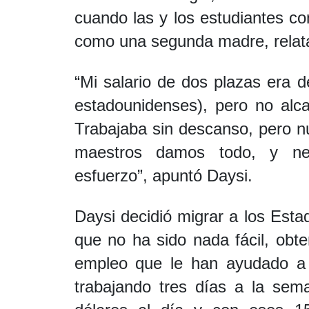
cuando las y los estudiantes co
como una segunda madre, relat
“Mi salario de dos plazas era 
estadounidenses), pero no alc
Trabajaba sin descanso, pero n
maestros damos todo, y ne
esfuerzo”, apuntó Daysi.
Daysi decidió migrar a los Esta
que no ha sido nada fácil, obt
empleo que le han ayudado a 
trabajando tres días a la se