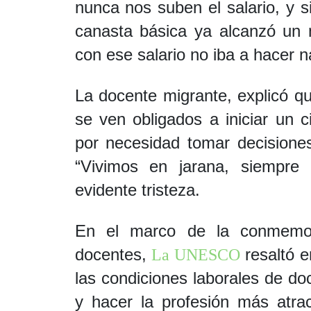
nunca nos suben el salario, y 
canasta básica ya alcanzó un 
con ese salario no iba a hacer 
La docente migrante, explicó 
se ven obligados a iniciar un 
por necesidad tomar decisione
“Vivimos en jarana, siempre 
evidente tristeza.
En el marco de la conmemor
docentes,
resaltó e
La UNESCO
las condiciones laborales de do
y hacer la profesión más atra