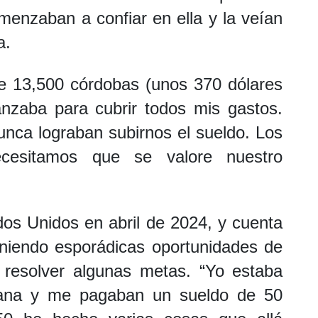
menzaban a confiar en ella y la veían
a.
de 13,500 córdobas (unos 370 dólares
anzaba para cubrir todos mis gastos.
unca lograban subirnos el sueldo. Los
cesitamos que se valore nuestro
dos Unidos en abril de 2024, y cuenta
eniendo esporádicas oportunidades de
resolver algunas metas. “Yo estaba
mana y me pagaban un sueldo de 50