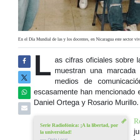
En el Día Mundial de las y los docentes, en Nicaragua este sector v
L
as cifras oficiales sobre
muestran una marcada d
medios de comunicació
escasamente han mencionado en
Daniel Ortega y Rosario Murillo.
R
Serie Radiofónica: ¡A la libertad, por
j
la universidad!
Onda Local