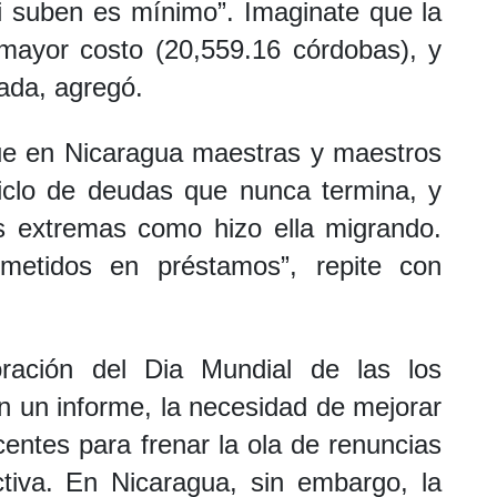
si suben es mínimo”. Imaginate que la
mayor costo (20,559.16 córdobas), y
nada, agregó.
que en Nicaragua maestras y maestros
ciclo de deudas que nunca termina, y
s extremas como hizo ella migrando.
metidos en préstamos”, repite con
ación del Dia Mundial de las los
n un informe, la necesidad de mejorar
centes para frenar la ola de renuncias
ctiva. En Nicaragua, sin embargo, la