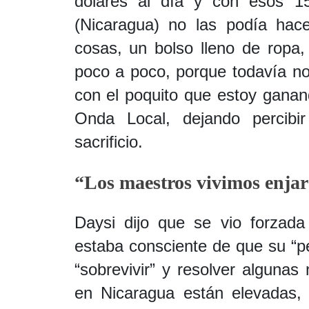
dólares al día y con esos 1
(Nicaragua) no las podía hac
cosas, un bolso lleno de ropa
poco a poco, porque todavía no 
con el poquito que estoy ganan
Onda Local, dejando percibi
sacrificio.
“Los maestros vivimos enja
Daysi dijo que se vio forzad
estaba consciente de que su “pe
“sobrevivir” y resolver algunas
en Nicaragua están elevadas,