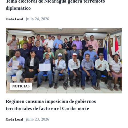
Tema electoral de Nicaragua genera terremoto
diplomático
| julio 24, 2026
Onda Local
NOTICIAS
Régimen consuma imposición de gobiernos
territoriales de facto en el Caribe norte
| julio 23, 2026
Onda Local