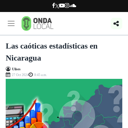
Las caóticas estadísticas en
Nicaragua
Ulises
27 Oct 2024
8:45 a.m.