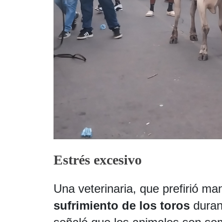
Estrés excesivo
Una veterinaria, que prefirió ma
sufrimiento de los toros
durant