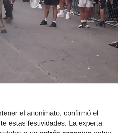
ntener el anonimato, confirmó el
e estas festividades. La experta