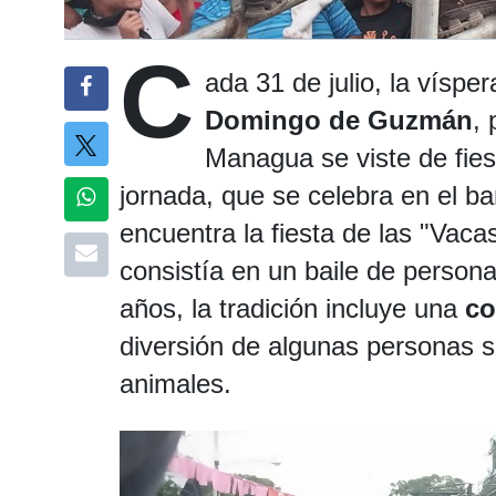
C
ada 31 de julio, la víspe
Domingo de Guzmán
, 
Managua se viste de fiest
jornada, que se celebra en el ba
encuentra la fiesta de las "Vac
consistía en un baile de persona
años, la tradición incluye una
co
diversión de algunas personas se
animales.