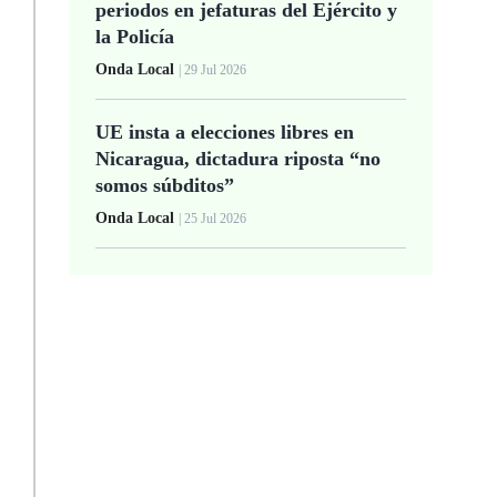
periodos en jefaturas del Ejército y
la Policía
Onda Local
| 29 Jul 2026
UE insta a elecciones libres en
Nicaragua, dictadura riposta “no
somos súbditos”
Onda Local
| 25 Jul 2026