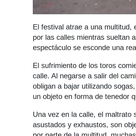
El festival atrae a una multitud
por las calles mientras sueltan 
espectáculo se esconde una rea
El sufrimiento de los toros comi
calle. Al negarse a salir del ca
obligan a bajar utilizando sogas,
un objeto en forma de tenedor q
Una vez en la calle, el maltrato 
asustados y exhaustos, son obj
por parte de la multitud, much