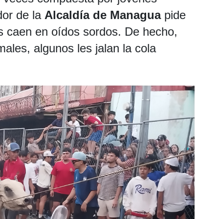
dor de la
Alcaldía de Managua
pide
as caen en oídos sordos. De hecho,
males, algunos les jalan la cola