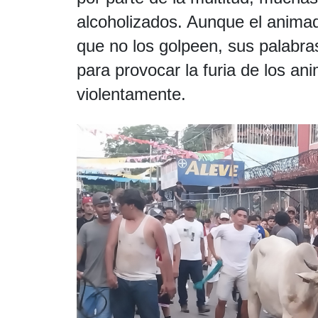
alcoholizados. Aunque el anima
que no los golpeen, sus palabr
para provocar la furia de los ani
violentamente.