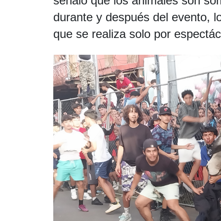
señaló que los animales son so
durante y después del evento, lo
que se realiza solo por espectác