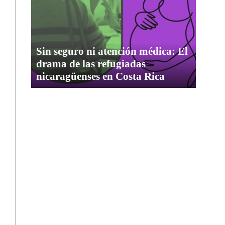
Sin seguro ni atención médica: El
drama de las refugiadas
nicaragüenses en Costa Rica