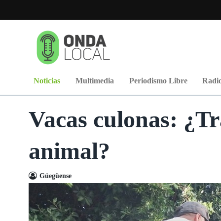
Noticias
Multimedia
Periodismo Libre
Radio
Vacas culonas: ¿Tr
animal?
Güegüense