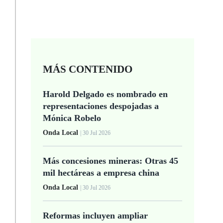
MÁS CONTENIDO
Harold Delgado es nombrado en
representaciones despojadas a
Mónica Robelo
Onda Local
| 30 Jul 2026
Más concesiones mineras: Otras 45
mil hectáreas a empresa china
Onda Local
| 30 Jul 2026
Reformas incluyen ampliar