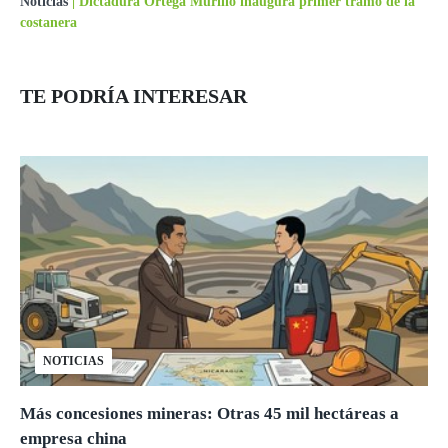
Noticias
|
Dictadura Ortega Murillo inaugura primer tramo de la
costanera
TE PODRÍA INTERESAR
NOTICIAS
Más concesiones mineras: Otras 45 mil hectáreas a
empresa china