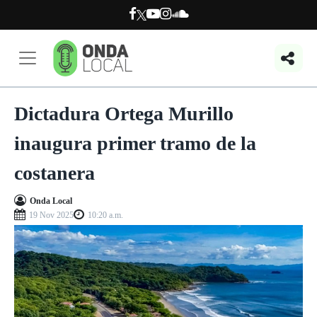
Dictadura Ortega Murillo
inaugura primer tramo de la
costanera
Onda Local
19 Nov 2025
10:20 a.m.