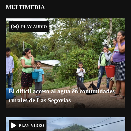
MULTIMEDIA
El difícil acceso al agua en comunidades
rurales de Las Segovias