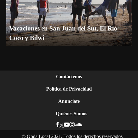
Vacaciones en San Juan del Sur, El Río
Coco y Bilwi
Contáctenos
Política de Privacidad
Anunciate
Quiénes Somos
©
Onda Local 2021. Todos los derechos reservados