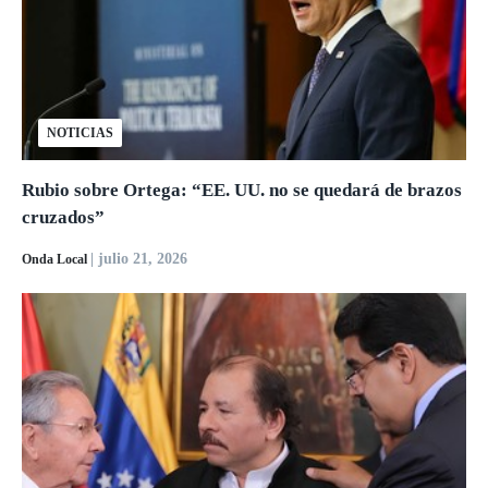
NOTICIAS
Rubio sobre Ortega: “EE. UU. no se quedará de brazos
cruzados”
| julio 21, 2026
Onda Local