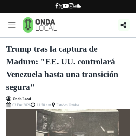
Trump tras la captura de
Maduro: "EE. UU. controlará
Venezuela hasta una transición
segura"
Onda Local
03 Ene 2026
11:50 a.m.
Estados Unidos