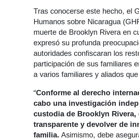
Tras conocerse este hecho, el 
Humanos sobre Nicaragua (GHR
muerte de Brooklyn Rivera en cu
expresó su profunda preocupaci
autoridades confiscaran los resto
participación de sus familiares en
a varios familiares y aliados qu
“
Conforme al derecho internac
cabo una investigación indep
custodia de Brooklyn Rivera, 
transparente y devolver de in
familia.
Asimismo, debe asegurar