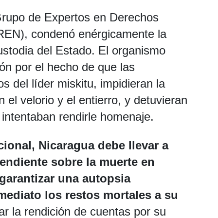
Grupo de Expertos en Derechos
EN), condenó enérgicamente la
stodia del Estado. El organismo
ón por el hecho de que las
s del líder miskitu, impidieran la
 el velorio y el entierro, y detuvieran
e intentaban rendirle homenaje.
ional, Nicaragua debe llevar a
endiente sobre la muerte en
garantizar una autopsia
mediato los restos mortales a su
 la rendición de cuentas por su