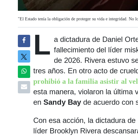
"El Estado tenía la obligación de proteger su vida e integridad. No 
L
a dictadura de Daniel Ort
fallecimiento del líder mis
de 2026. Rivera estuvo se
tres años. En otro acto de cruel
prohibió a la familia asistir al ve
esta manera, violaron la última 
en
Sandy Bay
de acuerdo con s
Con esa acción, la dictadura de 
líder Brooklyn Rivera descansara