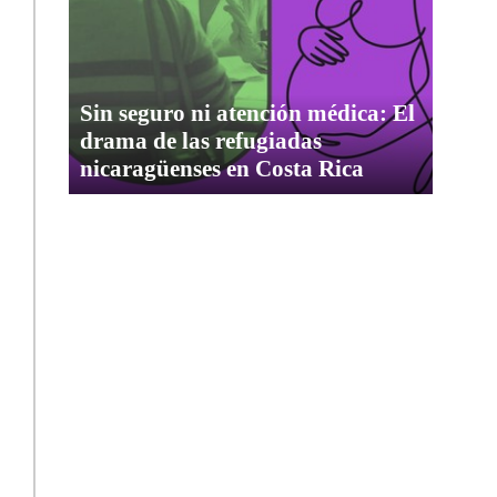
Sin seguro ni atención médica: El
drama de las refugiadas
nicaragüenses en Costa Rica