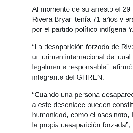
Al momento de su arresto el 29
Rivera Bryan tenía 71 años y er
por el partido político indígena
“La desaparición forzada de Riv
un crimen internacional del cua
legalmente responsable”, afirmó 
integrante del
GHREN.
“Cuando una persona desaparecid
a este desenlace pueden constitu
humanidad, como el asesinato, l
la propia desaparición forzada”,