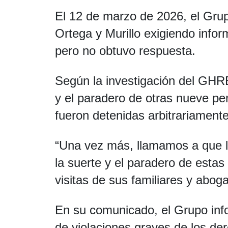
El 12 de marzo de 2026, el Grup
Ortega y Murillo exigiendo infor
pero no obtuvo respuesta.
Según la investigación del
GHR
y el paradero de otras nueve pe
fueron detenidas arbitrariamente
“Una vez más, llamamos a que l
la suerte y el paradero de estas
visitas de sus familiares y abo
En su comunicado, el Grupo in
de violaciones graves de los d