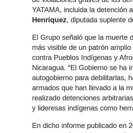
YATAMA, incluida la detención ar
Henríquez
, diputada suplente d
El Grupo señaló que la muerte d
más visible de un patrón ampli
contra Pueblos Indígenas y Afro
Nicaragua. “El Gobierno se ha in
autogobierno para debilitarlas, 
armados que han llevado a la m
realizado detenciones arbitrarias
y lideresas indígenas como herra
En dicho informe publicado en