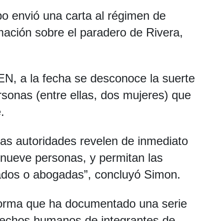
o envió una carta al régimen de
mación sobre el paradero de Rivera,
EN
, a la fecha se desconoce la suerte
rsonas (entre ellas, dos mujeres) que
.
as autoridades revelen de inmediato
 nueve personas, y permitan las
gados o abogadas”, concluyó Simon.
forma que ha documentado una serie
erechos humanos de integrantes de