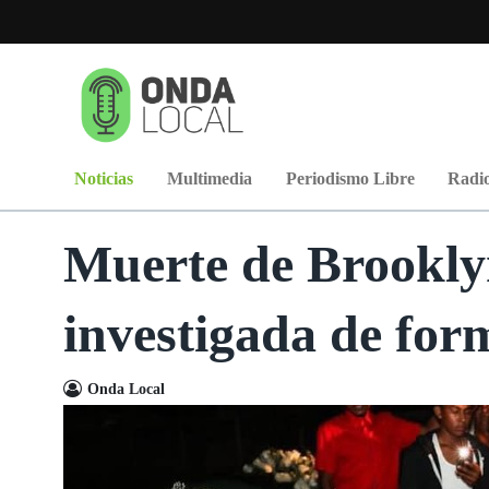
Noticias
Multimedia
Periodismo Libre
Radio
Muerte de Brookly
investigada de for
Onda Local