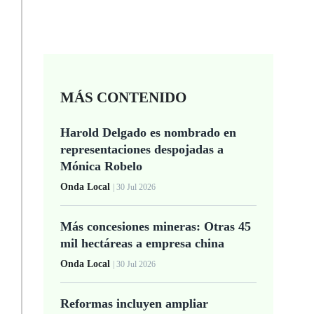
MÁS CONTENIDO
Harold Delgado es nombrado en
representaciones despojadas a
Mónica Robelo
Onda Local
| 30 Jul 2026
Más concesiones mineras: Otras 45
mil hectáreas a empresa china
Onda Local
| 30 Jul 2026
Reformas incluyen ampliar