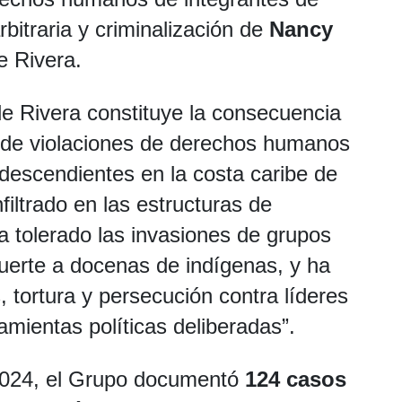
bitraria y criminalización de
Nancy
e Rivera.
e Rivera constituye la consecuencia
o de violaciones de derechos humanos
descendientes en la costa caribe de
filtrado en las estructuras de
ha tolerado las invasiones de grupos
uerte a docenas de indígenas, y ha
, tortura y persecución contra líderes
mientas políticas deliberadas”.
 2024, el Grupo documentó
124 casos