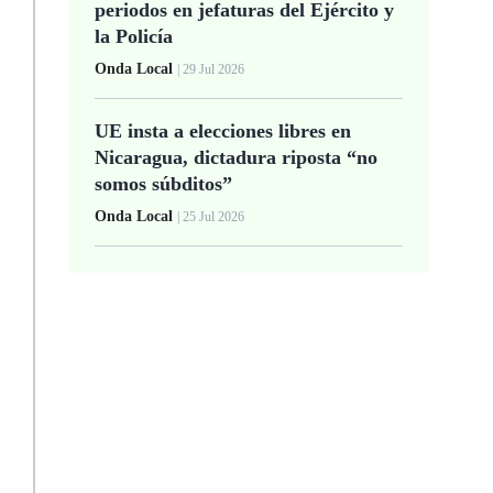
periodos en jefaturas del Ejército y
la Policía
Onda Local
| 29 Jul 2026
UE insta a elecciones libres en
Nicaragua, dictadura riposta “no
somos súbditos”
Onda Local
| 25 Jul 2026