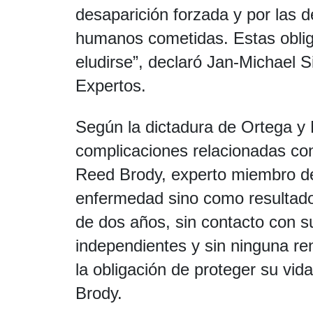
desaparición forzada y por las 
humanos cometidas. Estas oblig
eludirse”, declaró Jan-Michael 
Expertos.
Según la dictadura de Ortega y M
complicaciones relacionadas co
Reed Brody, experto miembro del
enfermedad sino como resultad
de dos años, sin contacto con su
independientes y sin ninguna re
la obligación de proteger su vida
Brody.