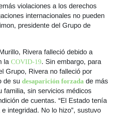
demás violaciones a los derechos
aciones internacionales no pueden
Simon, presidente del Grupo de
urillo, Rivera falleció debido a
n la
. Sin embargo, para
COVID-19
 Grupo, Rivera no falleció por
o de su
de más
desaparición forzada
 familia, sin servicios médicos
ndición de cuentas. “El Estado tenía
 e integridad. No lo hizo”, sustuvo