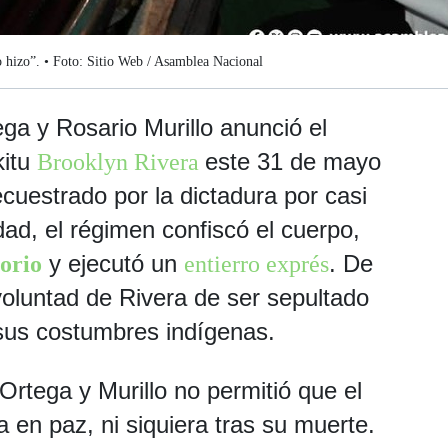
lo hizo”. • Foto: Sitio Web / Asamblea Nacional
ega y Rosario Murillo anunció el
kitu
este 31 de mayo
Brooklyn Rivera
cuestrado por la dictadura por casi
dad, el régimen confiscó el cuerpo,
y ejecutó un
. De
lorio
entierro exprés
voluntad de Rivera de ser sepultado
us costumbres indígenas.
Ortega y Murillo no permitió que el
 en paz, ni siquiera tras su muerte.