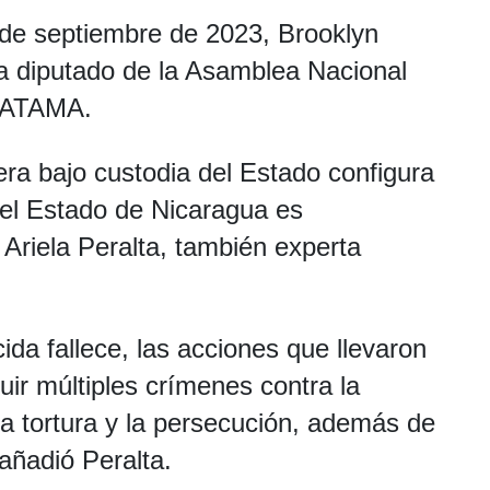
 de septiembre de 2023, Brooklyn
a diputado de la Asamblea Nacional
 YATAMA.
era bajo custodia del Estado configura
l el Estado de Nicaragua es
Ariela Peralta, también experta
a fallece, las acciones que llevaron
ir múltiples crímenes contra la
a tortura y la persecución, además de
 añadió Peralta.