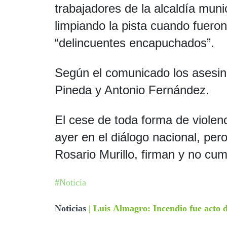
trabajadores de la alcaldía mun
limpiando la pista cuando fuero
“delincuentes encapuchados”.
Según el comunicado los asesi
Pineda y Antonio Fernández.
El cese de toda forma de violen
ayer en el diálogo nacional, per
Rosario Murillo, firman y no cum
#Noticia
Noticias
|
Luis Almagro: Incendio fue acto d