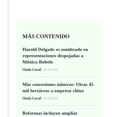
MÁS CONTENIDO
Harold Delgado es nombrado en
representaciones despojadas a
Mónica Robelo
Onda Local
| 30 Jul 2026
Más concesiones mineras: Otras 45
mil hectáreas a empresa china
Onda Local
| 30 Jul 2026
Reformas incluyen ampliar