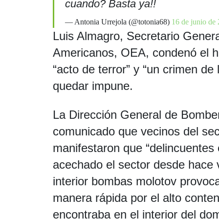
cuando? Basta ya!!
— Antonia Urrejola (@totonia68)
16 de junio de
Luis Almagro, Secretario Genera
Americanos, OEA, condenó el hec
“acto de terror” y “un crimen d
quedar impune.
La Dirección General de Bombe
comunicado que vecinos del secto
manifestaron que “delincuente
acechado el sector desde hace 
interior bombas molotov provoc
manera rápida por el alto conten
encontraba en el interior del domi