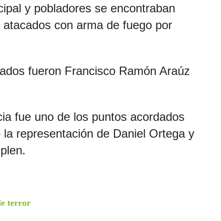
icipal y pobladores se encontraban
n atacados con arma de fuego por
nados fueron Francisco Ramón Araúz
cia fue uno de los puntos acordados
o la representación de Daniel Ortega y
plen.
e terror