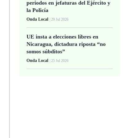
periodos en jefaturas del Ejército y
la Policía
Onda Local
| 29 Jul 2026
UE insta a elecciones libres en
Nicaragua, dictadura riposta “no
somos súbditos”
Onda Local
| 25 Jul 2026