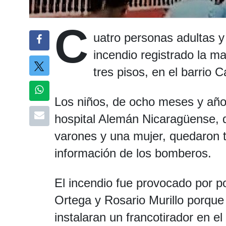
C
uatro personas adultas 
incendio registrado la 
tres pisos, en el barrio
Los niños, de ocho meses y año 
hospital Alemán Nicaragüense, do
varones y una mujer, quedaron 
información de los bomberos.
El incendio fue provocado por po
Ortega y Rosario Murillo porque 
instalaran un francotirador en el