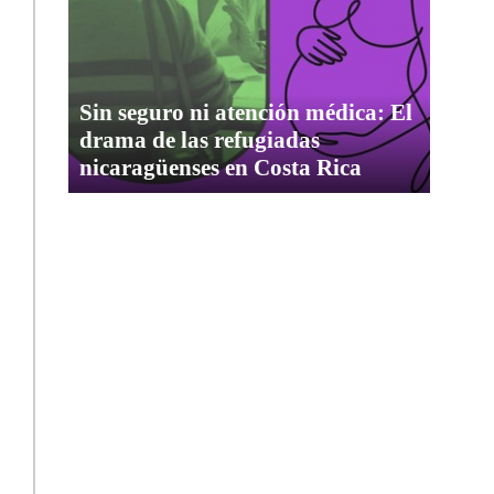
Sin seguro ni atención médica: El
drama de las refugiadas
nicaragüenses en Costa Rica