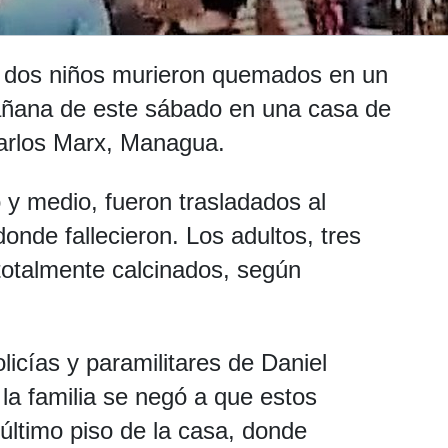
y dos niños murieron quemados en un
mañana de este sábado en una casa de
 Carlos Marx, Managua.
y medio, fueron trasladados al
nde fallecieron. Los adultos, tres
totalmente calcinados, según
licías y paramilitares de Daniel
la familia se negó a que estos
 último piso de la casa, donde