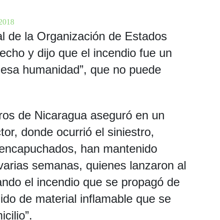
 2018
l de la Organización de Estados
ho y dijo que el incendio fue un
e lesa humanidad”, que no puede
ros de Nicaragua aseguró en un
r, donde ocurrió el siniestro,
s encapuchados, han mantenido
varias semanas, quienes lanzaron al
ando el incendio que se propagó de
ido de material inflamable que se
cilio”.