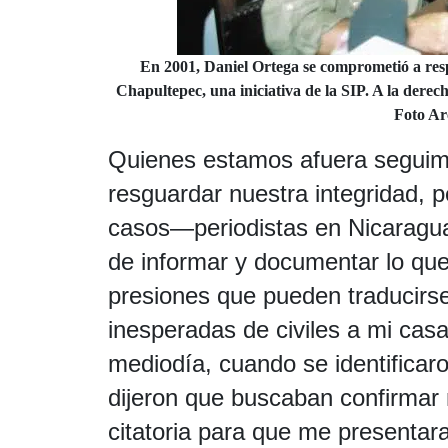
En 2001, Daniel Ortega se comprometió a respe
Chapultepec, una iniciativa de la SIP. A la derech
Foto Ar
Quienes estamos afuera seguim
resguardar nuestra integridad, 
casos—periodistas en Nicaragua
de informar y documentar lo que
presiones que pueden traducirse e
inesperadas de civiles a mi casa
mediodía, cuando se identificaro
dijeron que buscaban confirmar 
citatoria para que me present