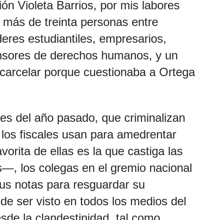
ión Violeta Barrios, por mis labores
 más de treinta personas entre
deres estudiantiles, empresarios,
nsores de derechos humanos, y un
ncarcelar porque cuestionaba a Ortega
les del año pasado, que criminalizan
e los fiscales usan para amedrentar
vorita de ellas es la que castiga las
os—, los colegas en el gremio nacional
sus notas para resguardar su
e ser visto en todos los medios del
sde la clandestinidad, tal como