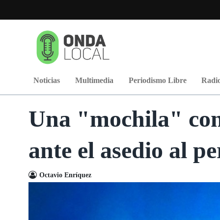
Noticias
Multimedia
Periodismo Libre
Radio
Una "mochila" con 
ante el asedio al p
Octavio Enríquez