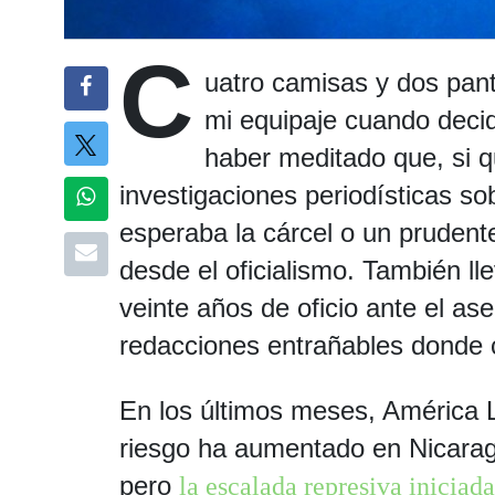
C
uatro camisas y dos pant
mi equipaje cuando decid
haber meditado que, si q
investigaciones periodísticas s
esperaba la cárcel o un prudent
desde el oficialismo. También l
veinte años de oficio ante el ase
redacciones entrañables donde
En los últimos meses, América L
riesgo ha aumentado en Nicaragu
pero
la escalada represiva iniciad