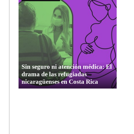
Sin seguro ni atención médica: El
drama de las refugiadas
nicaragüenses en Costa Rica