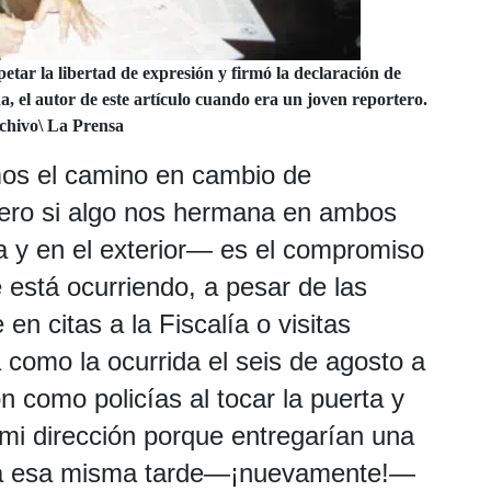
tar la libertad de expresión y firmó la declaración de
a, el autor de este artículo cuando era un joven reportero.
chivo\ La Prensa
os el camino en cambio de
pero si algo nos hermana en ambos
 y en el exterior— es el compromiso
 está ocurriendo, a pesar de las
n citas a la Fiscalía o visitas
 como la ocurrida el seis de agosto a
n como policías al tocar la puerta y
mi dirección porque entregarían una
ara esa misma tarde—¡nuevamente!—