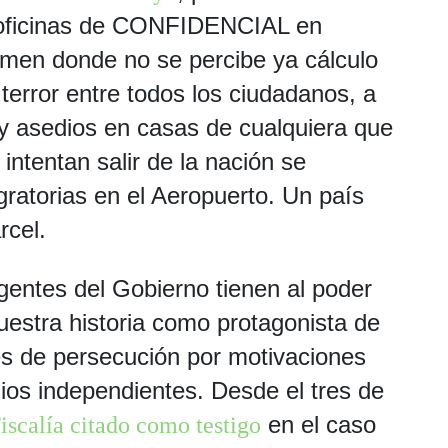
s oficinas de CONFIDENCIAL en
imen donde no se percibe ya cálculo
 terror entre todos los ciudadanos, a
y asedios en casas de cualquiera que
 intentan salir de la nación se
gratorias en el Aeropuerto. Un país
rcel.
igentes del Gobierno tienen al poder
uestra historia como protagonista de
es de persecución por motivaciones
dios independientes. Desde el tres de
en el caso
 Fiscalía citado como testigo