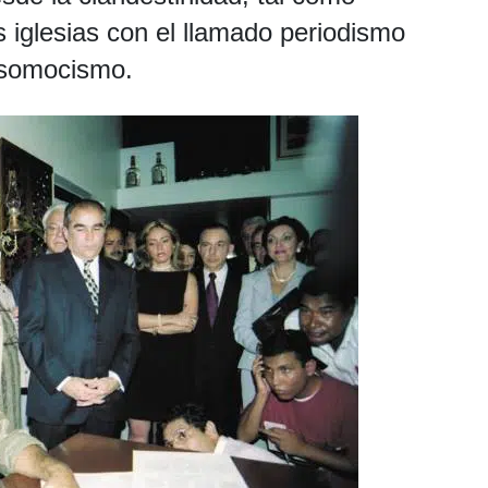
as iglesias con el llamado periodismo
 somocismo.