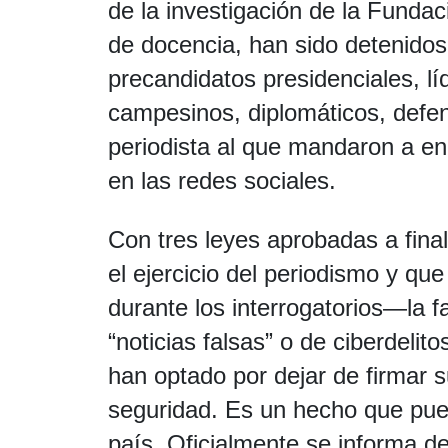
de la investigación de la Fundac
de docencia, han sido detenidos
precandidatos presidenciales, lí
campesinos, diplomáticos, defe
periodista al que mandaron a e
en las redes sociales.
Con tres leyes aprobadas a fina
el ejercicio del periodismo y qu
durante los interrogatorios—la fa
“noticias falsas” o de ciberdelit
han optado por dejar de firmar 
seguridad. Es un hecho que pued
país. Oficialmente se informa de