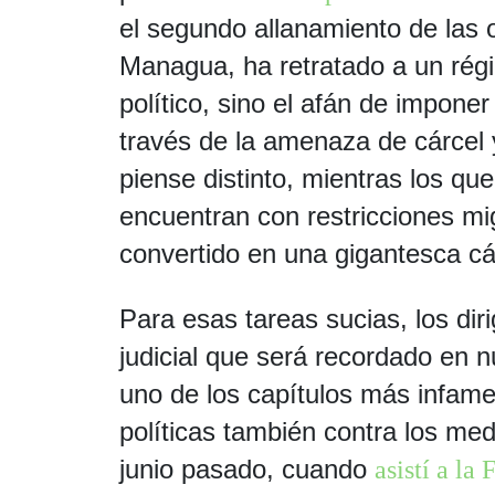
el segundo allanamiento de la
Managua, ha retratado a un rég
político, sino el afán de imponer
través de la amenaza de cárcel 
piense distinto, mientras los que
encuentran con restricciones mi
convertido en una gigantesca cá
Para esas tareas sucias, los dir
judicial que será recordado en n
uno de los capítulos más infam
políticas también contra los me
junio pasado, cuando
asistí a la