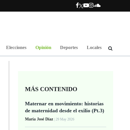
Elecciones
Opinión
Deportes
Locales
MÁS CONTENIDO
Maternar en movimiento: historias
.
de maternidad desde el exilio (Pt.3)
María José Díaz
| 29 May 2026