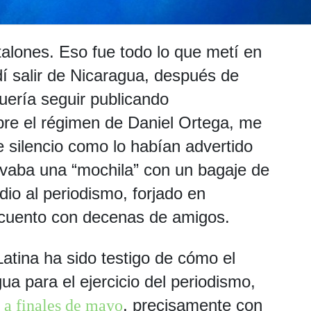
alones. Eso fue todo lo que metí en
í salir de Nicaragua, después de
uería seguir publicando
obre el régimen de Daniel Ortega, me
e silencio como lo habían advertido
levaba una “mochila” con un bagaje de
dio al periodismo, forjado en
 cuento con decenas de amigos.
atina ha sido testigo de cómo el
a para el ejercicio del periodismo,
, precisamente con
a a finales de mayo