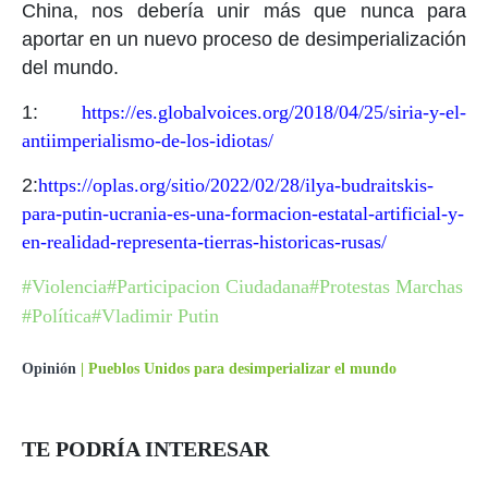
China, nos debería unir más que nunca para
aportar en un nuevo proceso de desimperialización
del mundo.
1:
https://es.globalvoices.org/2018/04/25/siria-y-el-
antiimperialismo-de-los-idiotas/
2:
https://oplas.org/sitio/2022/02/28/ilya-budraitskis-
para-putin-ucrania-es-una-formacion-estatal-artificial-y-
en-realidad-representa-tierras-historicas-rusas/
#Violencia
#Participacion Ciudadana
#Protestas Marchas
#Política
#Vladimir Putin
Opinión
|
Pueblos Unidos para desimperializar el mundo
TE PODRÍA INTERESAR