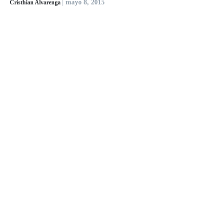
| mayo 8, 2015
Cristhian Alvarenga