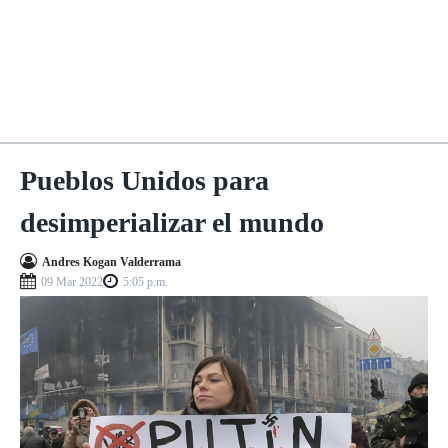
Pueblos Unidos para
desimperializar el mundo
Andres Kogan Valderrama
09 Mar 2022
5:05 p.m.