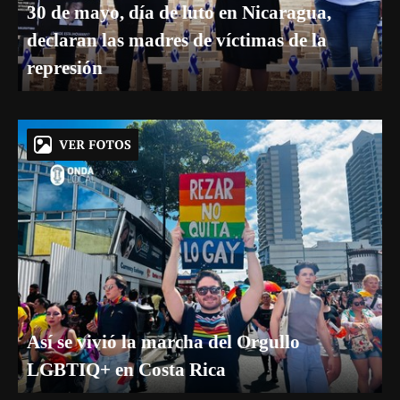
30 de mayo, día de luto en Nicaragua,
declaran las madres de víctimas de la
represión
Así se vivió la marcha del Orgullo
LGBTIQ+ en Costa Rica