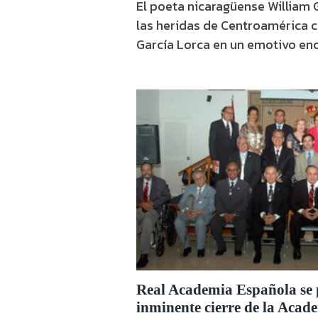
El poeta nicaragüense William
las heridas de Centroamérica 
García Lorca en un emotivo enc
Granada.
Real Academia Española se 
inminente cierre de la Acad