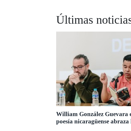
Últimas noticias
William González Guevara 
poesía nicaragüense abraza