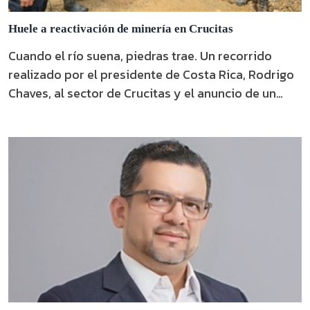
Huele a reactivación de minería en Crucitas
Cuando el río suena, piedras trae. Un recorrido
realizado por el presidente de Costa Rica, Rodrigo
Chaves, al sector de Crucitas y el anuncio de un
proyecto de ley para autorizar la explotación de
oro, han reactivado la posibilidad de concretar la
explotación minera en la zona. El diputado de
Liberación Nacional (PLN), José Joaquín Hernández,
anunció que presentará un proyecto de …