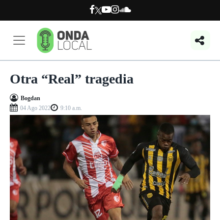
Otra “Real” tragedia
Bogdan
04 Ago 2022
9:10 a.m.