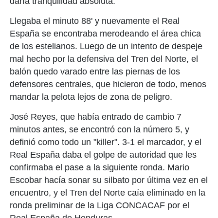
daría tranquilidad absoluta.
Llegaba el minuto 88' y nuevamente el Real
España se encontraba merodeando el área chica
de los estelianos. Luego de un intento de despeje
mal hecho por la defensiva del Tren del Norte, el
balón quedo varado entre las piernas de los
defensores centrales, que hicieron de todo, menos
mandar la pelota lejos de zona de peligro.
José Reyes, que había entrado de cambio 7
minutos antes, se encontró con la número 5, y
definió como todo un "killer". 3-1 el marcador, y el
Real España daba el golpe de autoridad que les
confirmaba el pase a la siguiente ronda. Mario
Escobar hacía sonar su silbato por última vez en el
encuentro, y el Tren del Norte caía eliminado en la
ronda preliminar de la Liga CONCACAF por el
Real España de Honduras.