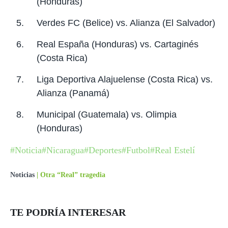
(Honduras)
Verdes FC (Belice) vs. Alianza (El Salvador)
Real España (Honduras) vs. Cartaginés
(Costa Rica)
Liga Deportiva Alajuelense (Costa Rica) vs.
Alianza (Panamá)
Municipal (Guatemala) vs. Olimpia
(Honduras)
#Noticia
#Nicaragua
#Deportes
#Futbol
#Real Estelí
Noticias
|
Otra “Real” tragedia
TE PODRÍA INTERESAR