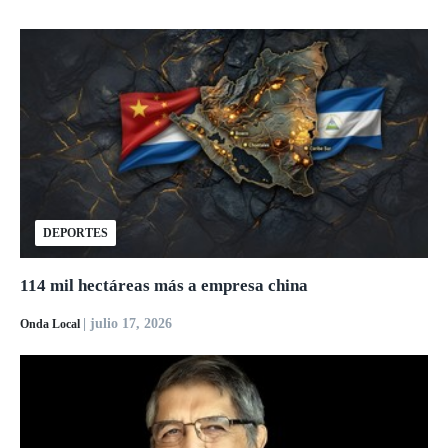
DEPORTES
114 mil hectáreas más a empresa china
| julio 17, 2026
Onda Local