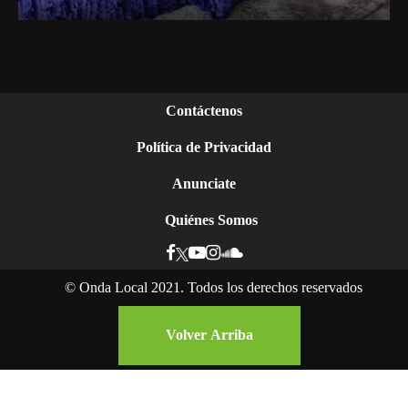
Contáctenos
Política de Privacidad
Anunciate
Quiénes Somos
©
Onda Local 2021. Todos los derechos reservados
Volver Arriba
Ser mujer y negra en Nicaragua: la lucha por el