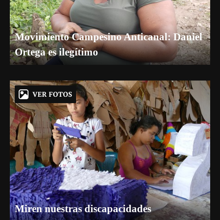
Movimiento Campesino Anticanal: Daniel
Ortega es ilegítimo
Miren nuestras discapacidades