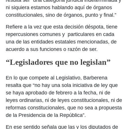
resulta ser “una categoría jurídica indeterminada y
ni siquiera estamos hablando aquí de órganos
constitucionales, sino de órganos, punto y final.”
Refiere a la vez que esta decisión déspota, tiene
repercusiones comunes y particulares en cada
una de las entidades estatales mencionadas, de
acuerdo a sus funciones o razón de ser.
“Legisladores que no legislan”
En lo que compete al Legislativo, Barberena
resalta que “no hay una sola iniciativa de ley que
se haya aprobado de febrero a la fecha, ni de
leyes ordinarias, ni de leyes constitucionales, ni de
reformas constitucionales, que no sea a propuesta
de la Presidencia de la República”.
En ese sentido señala que las y los diputados de