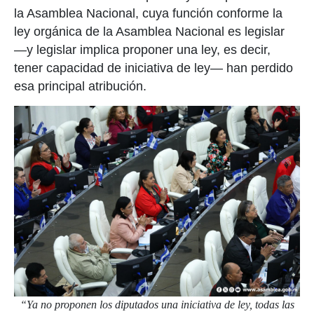
la Asamblea Nacional, cuya función conforme la
ley orgánica de la Asamblea Nacional es legislar
—y legislar implica proponer una ley, es decir,
tener capacidad de iniciativa de ley— han perdido
esa principal atribución.
“Ya no proponen los diputados una iniciativa de ley, todas las