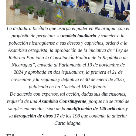
La dictadura bicéfala que usurpa el poder en Nicaragua, con el
propósito de perpetuar su
modelo totalitario
y someter a la
población nicaragüense a sus deseos y caprichos, ordenó a la
Asamblea orteguista, la aprobación de la iniciativa de “Ley de
Reforma Parcial a la Constitución Política de la República de
Nicaragua”, enviada al Parlamento el 19 de noviembre de
2024 y aprobada en dos legislaturas, la primera el 21 de
noviembre y la segunda y definitiva el 30 de enero de 2025,
publicada en La Gaceta el 18 de febrero.
De acuerdo con expertos, tal acción, dadas sus dimensiones,
requería de una
Asamblea Constituyente
, porque no se trató de
simples enmiendas, sino de la
modificación de 148 artículos
y
la
derogación de otros 37
de los 198 que contenía la anterior
Carta Magna.