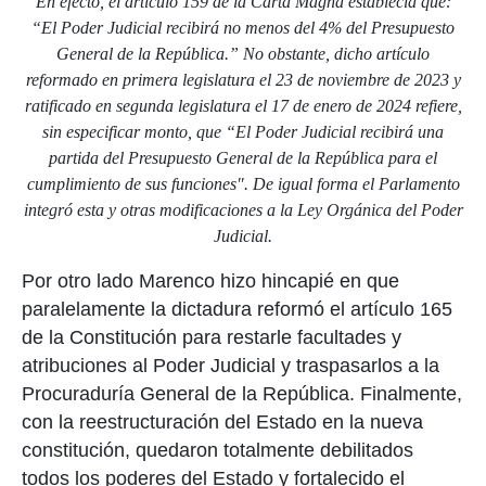
En efecto, el artículo 159 de la Carta Magna establecía que:
“El Poder Judicial recibirá no menos del 4% del Presupuesto
General de la República.” No obstante, dicho artículo
reformado en primera legislatura el 23 de noviembre de 2023 y
ratificado en segunda legislatura el 17 de enero de 2024 refiere,
sin especificar monto, que “El Poder Judicial recibirá una
partida del Presupuesto General de la República para el
cumplimiento de sus funciones". De igual forma el Parlamento
integró esta y otras modificaciones a la Ley Orgánica del Poder
Judicial.
Por otro lado Marenco hizo hincapié en que
paralelamente la dictadura reformó el artículo 165
de la Constitución para restarle facultades y
atribuciones al Poder Judicial y traspasarlos a la
Procuraduría General de la República. Finalmente,
con la reestructuración del Estado en la nueva
constitución, quedaron totalmente debilitados
todos los poderes del Estado y fortalecido el