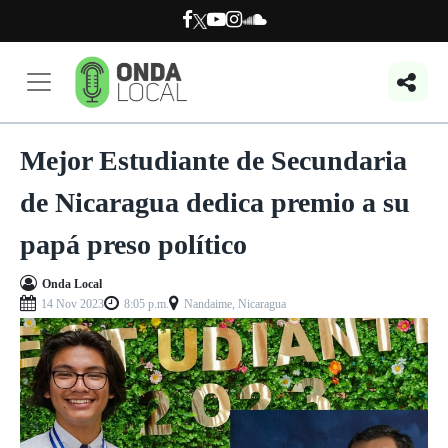
Mejor Estudiante de Secundaria
de Nicaragua dedica premio a su
papá preso político
Onda Local
14 Nov 2023
8:05 p.m.
Nandaime, Nicaragua