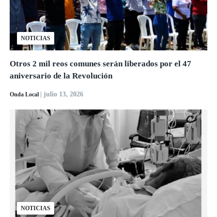
NOTICIAS
Otros 2 mil reos comunes serán liberados por el 47
aniversario de la Revolución
| julio 13, 2026
Onda Local
NOTICIAS