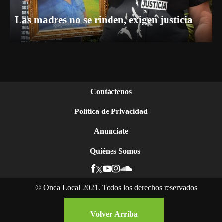
Las madres no se rinden, exigen justicia
Contáctenos
Política de Privacidad
Anunciate
Quiénes Somos
©
Onda Local 2021. Todos los derechos reservados
Volver Arriba