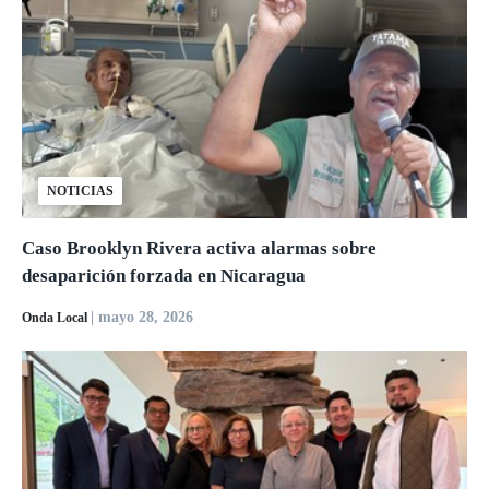
NOTICIAS
Caso Brooklyn Rivera activa alarmas sobre
desaparición forzada en Nicaragua
| mayo 28, 2026
Onda Local