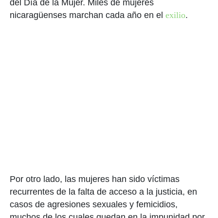
del Día de la Mujer. Miles de mujeres
nicaragüenses marchan cada año en el
exilio
.
Por otro lado, las mujeres han sido víctimas
recurrentes de la falta de acceso a la justicia, en
casos de agresiones sexuales y femicidios,
muchos de los cuales quedan en la impunidad por