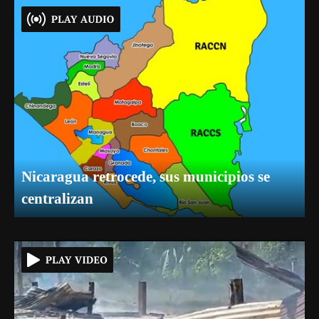
Nicaragua retrocede, sus municipios se
centralizan