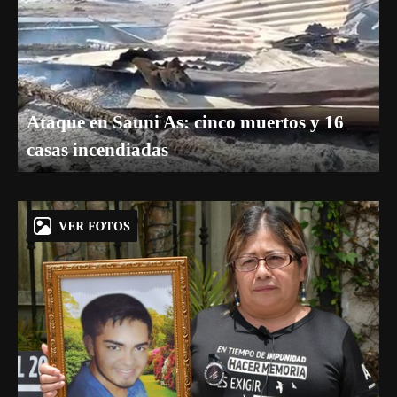
Ataque en Sauni As: cinco muertos y 16
casas incendiadas