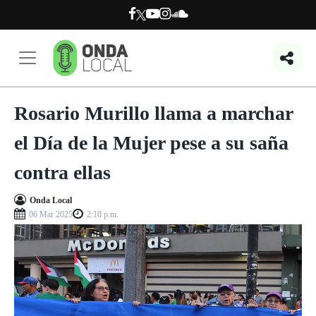
Rosario Murillo llama a marchar
el Día de la Mujer pese a su saña
contra ellas
Onda Local
06 Mar 2025
2:10 p.m.