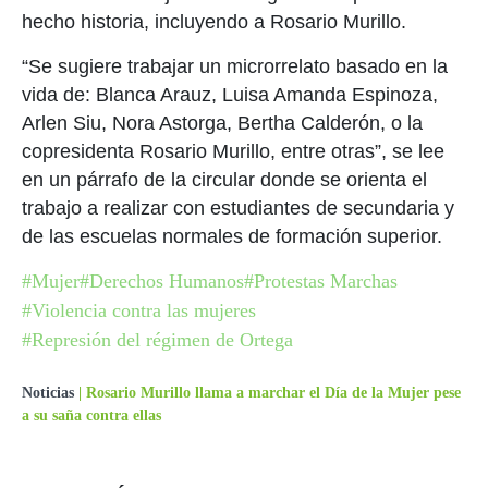
hecho historia, incluyendo a Rosario Murillo.
“Se sugiere trabajar un microrrelato basado en la
vida de: Blanca Arauz, Luisa Amanda Espinoza,
Arlen Siu, Nora Astorga, Bertha Calderón, o la
copresidenta Rosario Murillo, entre otras”, se lee
en un párrafo de la circular donde se orienta el
trabajo a realizar con estudiantes de secundaria y
de las escuelas normales de formación superior.
#Mujer
#Derechos Humanos
#Protestas Marchas
#Violencia contra las mujeres
#Represión del régimen de Ortega
Noticias
|
Rosario Murillo llama a marchar el Día de la Mujer pese
a su saña contra ellas