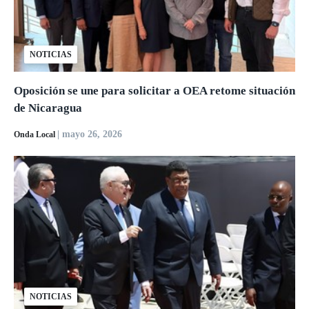
NOTICIAS
Oposición se une para solicitar a OEA retome situación
de Nicaragua
| mayo 26, 2026
Onda Local
NOTICIAS