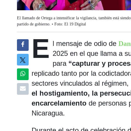
El llamado de Ortega a intensificar la vigilancia, también está siend
partido de gobierno. • Foto: El 19 Digital
E
l mensaje de odio de
Dan
2025 en el que llama a su
para
“capturar y proces
replicado tanto por la codictado
sectores vinculados al régimen, l
el hostigamiento, la persecuc
encarcelamiento
de personas 
Nicaragua.
Durante el acto de celebración d