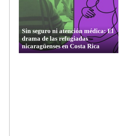
Sin seguro ni atención médica: El
drama de las refugiadas
nicaragüenses en Costa Rica