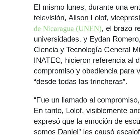
El mismo lunes, durante una entre
televisión, Alison Lolof, vicepre
, el brazo r
de Nicaragua (UNEN)
universidades, y Eydan Romero, 
Ciencia y Tecnología General Mi
INATEC, hicieron referencia al d
compromiso y obediencia para vig
“desde todas las trincheras”.
“Fue un llamado al compromiso, 
En tanto, Lolof, visiblemente an
expresó que la emoción de escu
somos Daniel” les causó escalof