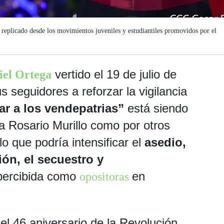
o replicado desde los movimientos juveniles y estudiantiles promovidos por el
vertido el 19 de julio de
iel Ortega
s seguidores a reforzar la vigilancia
ar a los vendepatrias”
está siendo
ra Rosario Murillo como por otros
o que podría intensificar el
asedio,
ión, el secuestro y
percibida como
en
opositoras
el 46 aniversario de la Revolución