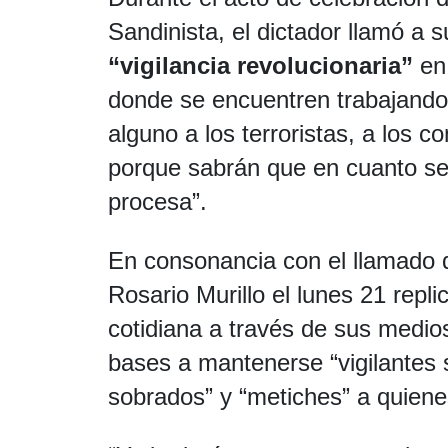
Sandinista, el dictador llamó a 
“vigilancia revolucionaria”
en 
donde se encuentren trabajando
alguno a los terroristas, a los c
porque sabrán que en cuanto se 
procesa”.
En consonancia con el llamado d
Rosario Murillo el lunes 21 repl
cotidiana a través de sus medio
bases a mantenerse “vigilantes 
sobrados” y “metiches” a quienes