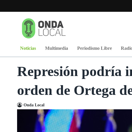
Noticias
Multimedia
Periodismo Libre
Radio
Represión podría in
orden de Ortega de
Onda Local