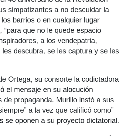
sus simpatizantes a no descuidar la
los barrios o en cualquier lugar
, “para que no le quede espacio
onspiradores, a los vendepatria,
les descubra, se les captura y se les
e Ortega, su consorte la codictadora
icó el mensaje en su alocución
s de propaganda. Murillo instó a sus
siempre” a la vez que calificó como”
 se oponen a su proyecto dictatorial.