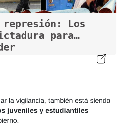
 represión: Los
ictadura para
der
ar la vigilancia, también está siendo
 juveniles y estudiantiles
obierno.