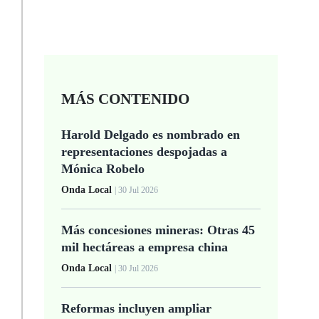
MÁS CONTENIDO
Harold Delgado es nombrado en
representaciones despojadas a
Mónica Robelo
Onda Local
| 30 Jul 2026
Más concesiones mineras: Otras 45
mil hectáreas a empresa china
Onda Local
| 30 Jul 2026
Reformas incluyen ampliar