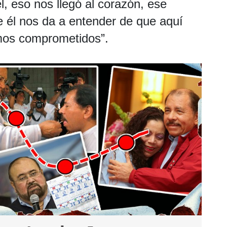
 eso nos llegó al corazón, ese
e él nos da a entender de que aquí
mos comprometidos”.