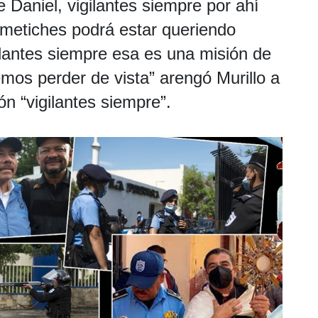
 Daniel, vigilantes siempre por ahí
 metiches podrá estar queriendo
lantes siempre esa es una misión de
emos perder de vista” arengó Murillo a
ón “vigilantes siempre”.