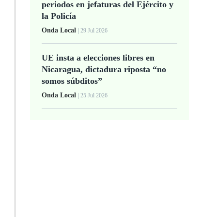
periodos en jefaturas del Ejército y
la Policía
Onda Local
| 29 Jul 2026
UE insta a elecciones libres en
Nicaragua, dictadura riposta “no
somos súbditos”
Onda Local
| 25 Jul 2026