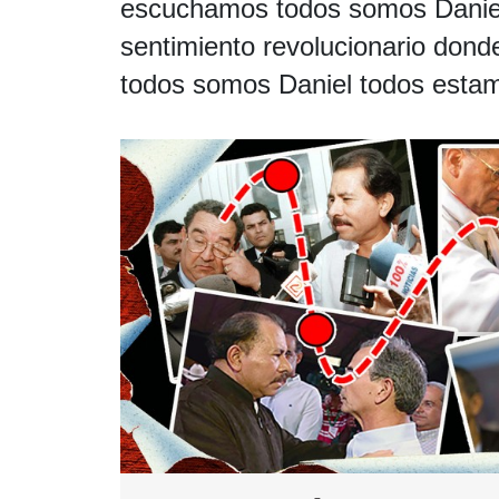
escuchamos todos somos Daniel,
sentimiento revolucionario dond
todos somos Daniel todos esta