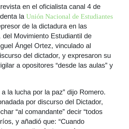
vista en el oficialista canal 4 de
sidenta la
Unión Nacional de Estudiantes
epresor de la dictadura en las
del Movimiento Estudiantil de
guel Ángel Ortez, vinculado al
iscurso del dictador, y expresaron su
ilar a opositores “desde las aulas” y
a la lucha por la paz” dijo Romero.
onadada por discurso del Dictador,
char “al comandante” decir “todos
ríos, y añadió que: “Cuando