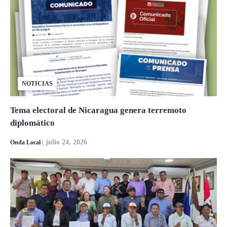
NOTICIAS
Tema electoral de Nicaragua genera terremoto
diplomático
| julio 24, 2026
Onda Local