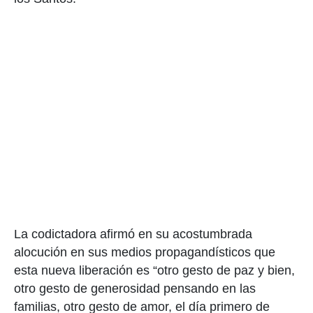
La codictadora afirmó en su acostumbrada
alocución en sus medios propagandísticos que
esta nueva liberación es “otro gesto de paz y bien,
otro gesto de generosidad pensando en las
familias, otro gesto de amor, el día primero de