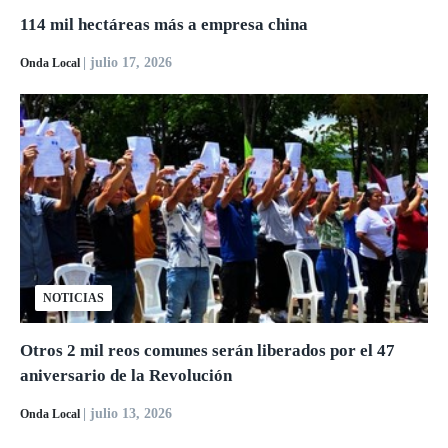
114 mil hectáreas más a empresa china
| julio 17, 2026
Onda Local
NOTICIAS
Otros 2 mil reos comunes serán liberados por el 47
aniversario de la Revolución
| julio 13, 2026
Onda Local