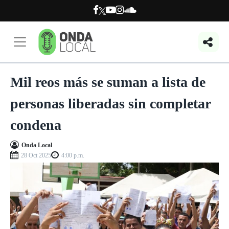
Mil reos más se suman a lista de
personas liberadas sin completar
condena
Onda Local
28 Oct 2025
4:00 p.m.