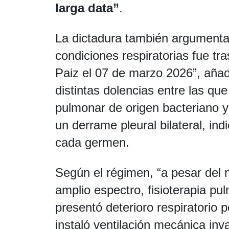
larga data”
.
La dictadura también argumenta 
condiciones respiratorias fue tr
Paiz el 07 de marzo 2026”, añad
distintas dolencias entre las qu
pulmonar de origen bacteriano y
un derrame pleural bilateral, in
cada germen.
Según el régimen, “a pesar del 
amplio espectro, fisioterapia pu
presentó deterioro respiratorio 
instaló ventilación mecánica inva