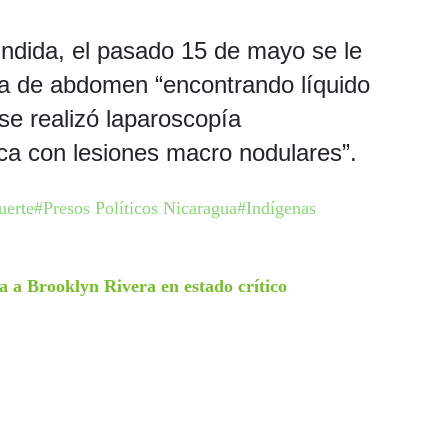
undida, el pasado 15 de mayo se le
ía de abdomen “encontrando líquido
 se realizó laparoscopía
ica con lesiones macro nodulares”.
uerte
#Presos Políticos Nicaragua
#Indígenas
 a Brooklyn Rivera en estado crítico