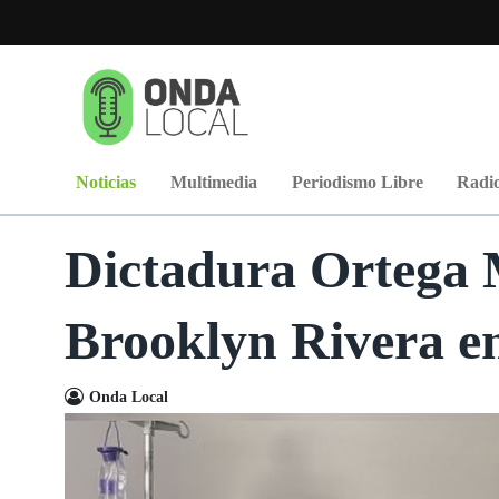
Noticias
Multimedia
Periodismo Libre
Radio
Dictadura Ortega M
Brooklyn Rivera en
Onda Local