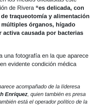
ción de Rivera
“es delicada, con
s de traqueotomía y alimentación
e múltiples órganos, hígado
r activa causada por bacterias
a una fotografía en la que aparece
 en evidente condición médica
aparece acompañado de la líderesa
th Enríquez
,
quien también es presa
también está el operador político de la