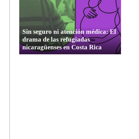
Sin seguro ni atención médica: El
drama de las refugiadas
nicaragüenses en Costa Rica