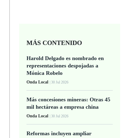
MÁS CONTENIDO
Harold Delgado es nombrado en
representaciones despojadas a
Mónica Robelo
Onda Local
| 30 Jul 2026
Más concesiones mineras: Otras 45
mil hectáreas a empresa china
Onda Local
| 30 Jul 2026
Reformas incluyen ampliar