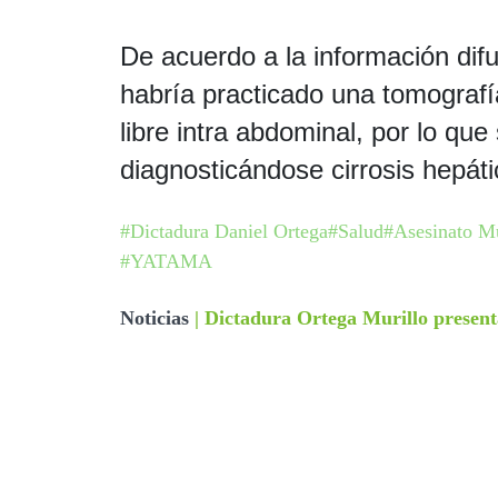
De acuerdo a la información dif
habría practicado una tomograf
libre intra abdominal, por lo que
diagnosticándose cirrosis hepát
#Dictadura Daniel Ortega
#Salud
#Asesinato M
#YATAMA
Noticias
|
Dictadura Ortega Murillo presenta