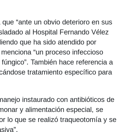
que “ante un obvio deterioro en sus
asladado al Hospital Fernando Vélez
iendo que ha sido atendido por
e menciona “un proceso infeccioso
 fúngico”. También hace referencia a
dicándose tratamiento específico para
manejo instaurado con antibióticos de
lmonar y alimentación especial, se
por lo que se realizó traqueotomía y se
siva”.