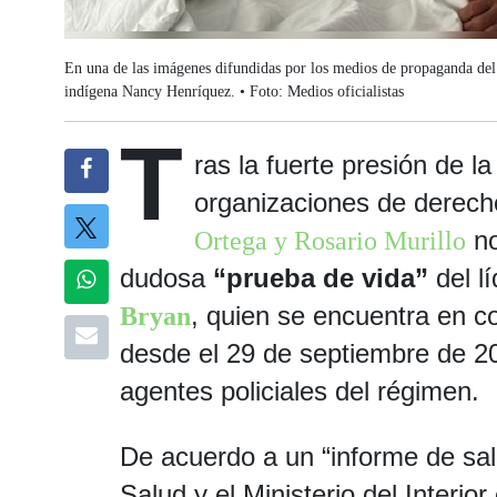
En una de las imágenes difundidas por los medios de propaganda del r
indígena Nancy Henríquez. • Foto: Medios oficialistas
T
ras la fuerte presión de l
organizaciones de derech
no
Ortega y Rosario Murillo
dudosa
“prueba de vida”
del l
, quien se encuentra en c
Bryan
desde el 29 de septiembre de 2
agentes policiales del régimen.
De acuerdo a un “informe de salu
Salud y el Ministerio del Interior