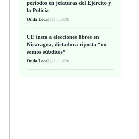
periodos en jefaturas del Ejército y
la Policía
Onda Local
| 29 Jul 2026
UE insta a elecciones libres en
Nicaragua, dictadura riposta “no
somos súbditos”
Onda Local
| 25 Jul 2026