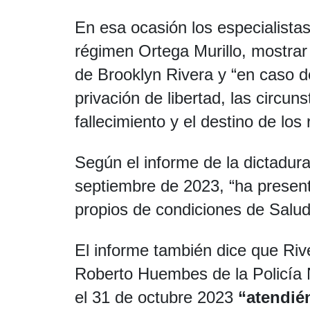
En esa ocasión los especialista
régimen Ortega Murillo, mostrar
de Brooklyn Rivera y “en caso de
privación de libertad, las circu
fallecimiento y el destino de los 
Según el informe de la dictadura
septiembre de 2023, “ha present
propios de condiciones de Salud
El informe también dice que Rive
Roberto Huembes de la Policía N
el 31 de octubre 2023
“atendié