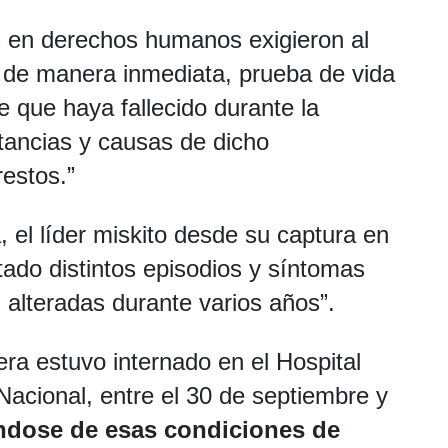
s en derechos humanos exigieron al
 de manera inmediata, prueba de vida
 que haya fallecido durante la
nstancias y causas de dicho
restos.”
, el líder miskito desde su captura en
ado distintos episodios y síntomas
 alteradas durante varios años”.
ra estuvo internado en el Hospital
acional, entre el 30 de septiembre y
ndose de esas condiciones de