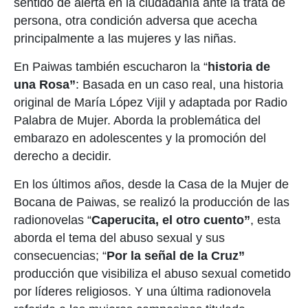
sentido de alerta en la ciudadanía ante la trata de
persona, otra condición adversa que acecha
principalmente a las mujeres y las niñas.
En Paiwas también escucharon la “
historia de
una Rosa”
: Basada en un caso real, una historia
original de María López Vijil y adaptada por Radio
Palabra de Mujer. Aborda la problemática del
embarazo en adolescentes y la promoción del
derecho a decidir.
En los últimos años, desde la Casa de la Mujer de
Bocana de Paiwas, se realizó la producción de las
radionovelas “
Caperucita, el otro cuento”
, esta
aborda el tema del abuso sexual y sus
consecuencias; “
Por la señal de la Cruz”
producción que visibiliza el abuso sexual cometido
por líderes religiosos. Y una última radionovela