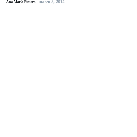
| marzo 5, 2014
Ana María Pizarro