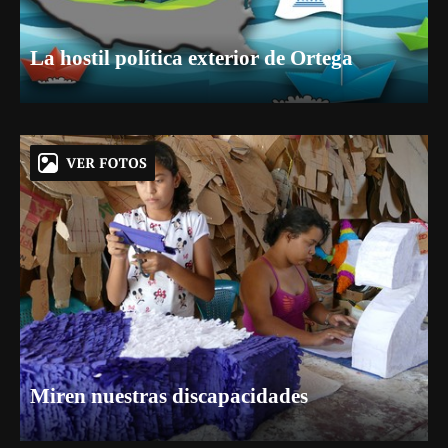
La hostil política exterior de Ortega
Miren nuestras discapacidades