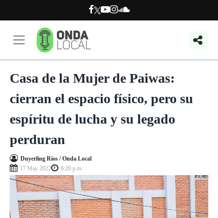
Casa de la Mujer de Paiwas:
cierran el espacio físico, pero su
espíritu de lucha y su legado
perduran
Duyerling Ríos / Onda Local
17 May 2022
6:20 p.m.