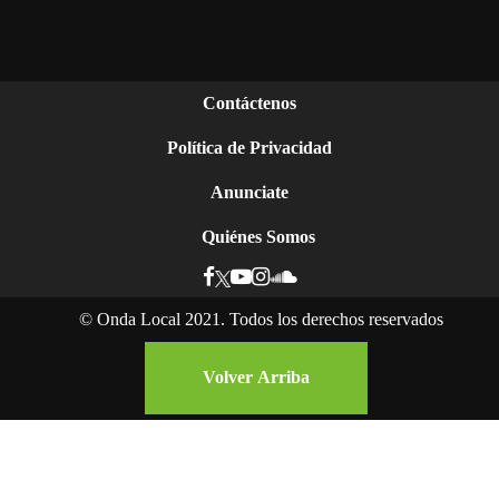
Contáctenos
Política de Privacidad
Anunciate
Quiénes Somos
©
Onda Local 2021. Todos los derechos reservados
Volver Arriba
Ser mujer y negra en Nicaragua: la lucha por el
reconocimiento de sus derechos