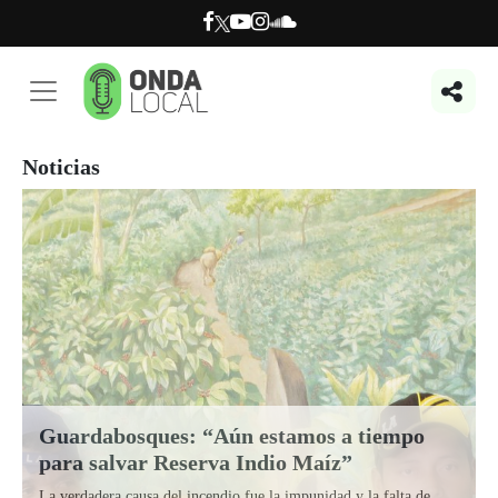
Noticias
Guardabosques: “Aún estamos a tiempo
para salvar Reserva Indio Maíz”
La verdadera causa del incendio fue la impunidad y la falta de