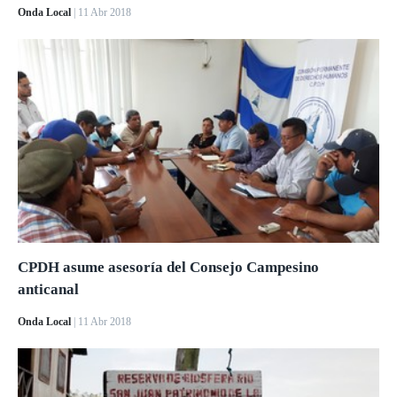
Onda Local
| 11 Abr 2018
CPDH asume asesoría del Consejo Campesino
anticanal
Onda Local
| 11 Abr 2018