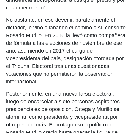
disidencia sociopolítica
, a cualquier precio y por
cualquier medio”.
No obstante, en ese devenir, paralelamente el
dictador, le vino allanando el camino a su consorte
Rosario Murillo. En 2016 la llevó como compañera
de fórmula a las elecciones de noviembre de ese
año, asumiendo en 2017 el cargo de
vicepresidenta del país, designación otorgada por
el Tribunal Electoral tras unas cuestionadas
votaciones que no permitieron la observación
internacional.
Posteriormente, en una nueva farsa electoral,
luego de encarcelar a siete personas aspirantes
presidenciales de oposición, Ortega y Murillo se
atornillan como presidente y vicepresidenta por
otro periodo más. El protagonismo político de
Rosario Murillo creció hasta opacar la figura de