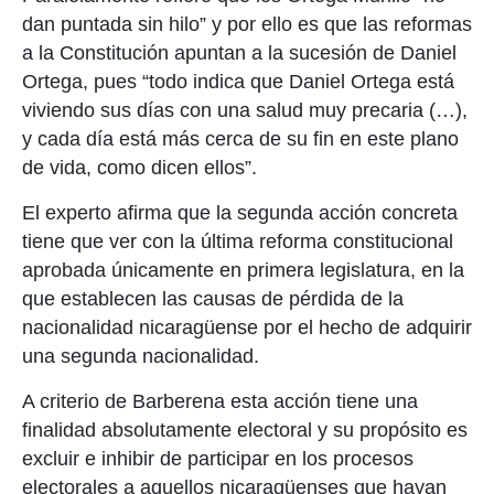
dan puntada sin hilo” y por ello es que las reformas
a la Constitución apuntan a la sucesión de Daniel
Ortega, pues “todo indica que Daniel Ortega está
viviendo sus días con una salud muy precaria (…),
y cada día está más cerca de su fin en este plano
de vida, como dicen ellos”.
El experto afirma que la segunda acción concreta
tiene que ver con la última reforma constitucional
aprobada únicamente en primera legislatura
, en la
que establece
n
la
s
causa
s
de pérdida de la
nacionalidad
nicaragüense
por el hecho de
adquirir
una segunda nacionalidad.
A criterio de Barberena esta acción tiene
una
finalidad absolutamente electoral y
su propósito es
excluir e inhibir de participar en los procesos
electorales
a aquellos nicaragüenses que hayan